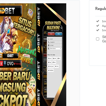
Regula
Regu
Inc
Si
Use, 
Inc
Ag
prod
Inc
Si
The t
Si
buyer
Ga
View
license
details