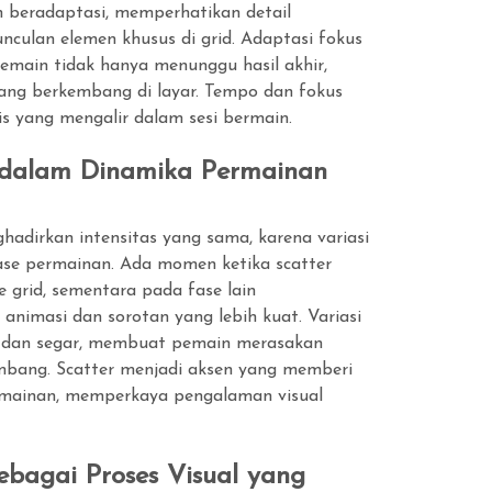
 beradaptasi, memperhatikan detail
nculan elemen khusus di grid. Adaptasi fokus
emain tidak hanya menunggu hasil akhir,
yang berkembang di layar. Tempo dan fokus
s yang mengalir dalam sesi bermain.
er dalam Dinamika Permainan
hadirkan intensitas yang sama, karena variasi
ase permainan. Ada momen ketika scatter
 grid, sementara pada fase lain
nimasi dan sorotan yang lebih kuat. Variasi
s dan segar, membuat pemain merasakan
mbang. Scatter menjadi aksen yang memberi
ainan, memperkaya pengalaman visual
bagai Proses Visual yang