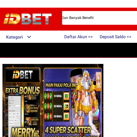
Terbaik 2025 Dengan Bonus Terbesar Dan Banyak Benefit
Daftar Akun =>
Deposit Saldo =>
Kategori