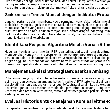
Live bertindak sebagai sensor umpan balik dari server. Sinergi antara kedu
pengujian terhadap responsivitas algoritma. Dengan menyesuaikan ritme berd
keberuntungan statis, melainkan aktif mencari frekuensi yang selaras dengan 
Sinkronisasi Tempo Manual dengan Indikator Probabi
Langkah pertama dalam membentuk pola permainan yang efektif adalah melak
probabilitas yang ditunjukkan oleh RTP. Ketika data menunjukkan angka sedan
menerapkan ritme yang lebih stabil dan konsisten guna menjaga momentum dis
fluktuatif, ritme spin harus diubah menjadi lebih lambat dengan jeda yang leb
risiko saat sistem berada dalam fase retensi modal, memastikan bahwa modal 
menunjukkan sinyal keterbukaan.
Identifikasi Respons Algoritma Melalui Variasi Ritm
Hubungan teknis antara ritme dan RTP juga terlihat dari bagaimana algoritm
menggunakan variasi ritme—seperti kombinasi putaran cepat (turbo) dan put
perubahan dalam pola umpan balik sistem. Jika perubahan ritme diikuti oleh p
angka tinggi, hal ini menandakan adanya harmoni antara tindakan pemain dan fa
menentukan apakah sebuah sesi layak diteruskan dengan intensitas tinggi ata
Manajemen Eskalasi Strategi Berdasarkan Ambang 
Pola permainan yang matang terbentuk melalui manajemen eskalasi yang disipl
seiring dengan pencapaian ambang batas (threshold) RTP tertentu. Misalny
eksploratif, namun saat angka menembus 96%, strategi beralih ke pola ekspa
keseimbangan antara pertahanan modal dan pemanfaatan peluang. Dengan 
kecepatan dan besaran keterlibatan, pemain dapat menghindari perilaku impu
sedang berlangsung.
Evaluasi Historis untuk Penajaman Korelasi Ritme-
Tahap akhir dari pembentukan pola ini adalah melakukan evaluasi historis te